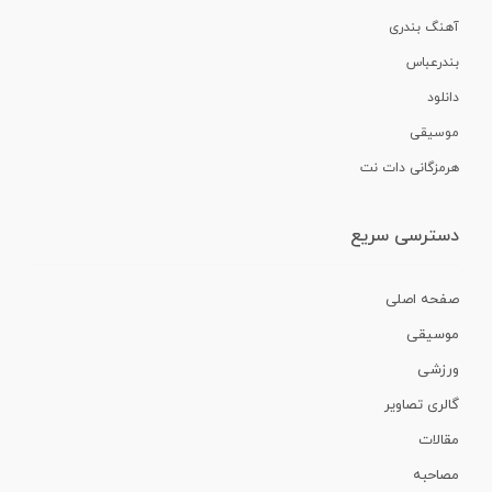
آهنگ بندری
بندرعباس
دانلود
موسیقی
هرمزگانی دات نت
دسترسی سریع
صفحه اصلی
موسیقی
ورزشی
گالری تصاویر
مقالات
مصاحبه