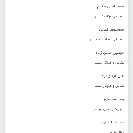
محمدامین حکیم
مدیر فنی، برنامه نویس
محمدرضا کمالی
مدیر فنی ، طراح ، پشتیبان
مجتبی حسن زاده
عکاس و خبرنگار سایت
علی آرمان نژاد
عکاس و خبرنگار سایت
رضا محمودی
مدیریت رسانه رادیو بندر
یوسف قشمی
فعال هنری