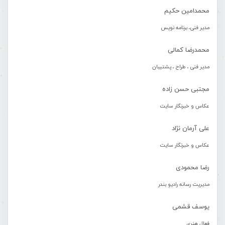
محمدامین حکیم
مدیر فنی، برنامه نویس
محمدرضا کمالی
مدیر فنی ، طراح ، پشتیبان
مجتبی حسن زاده
عکاس و خبرنگار سایت
علی آرمان نژاد
عکاس و خبرنگار سایت
رضا محمودی
مدیریت رسانه رادیو بندر
یوسف قشمی
فعال هنری