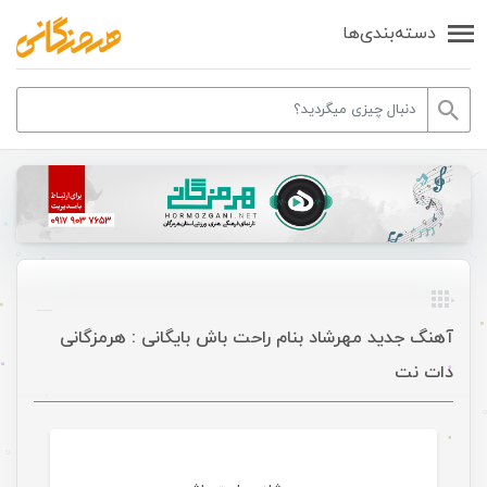
دسته‌بندی‌ها
آهنگ جدید مهرشاد بنام راحت باش بایگانی : هرمزگانی
دات نت
موسیقی