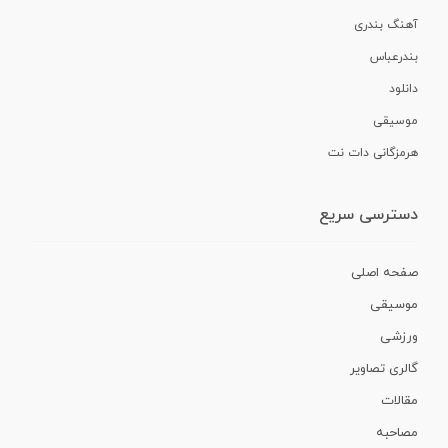
آهنگ بندری
بندرعباس
دانلود
موسیقی
هرمزگانی دات نت
دسترسی سریع
صفحه اصلی
موسیقی
ورزشی
گالری تصاویر
مقالات
مصاحبه