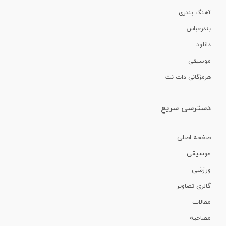
آهنگ بندری
بندرعباس
دانلود
موسیقی
هرمزگانی دات نت
دسترسی سریع
صفحه اصلی
موسیقی
ورزشی
گالری تصاویر
مقالات
مصاحبه