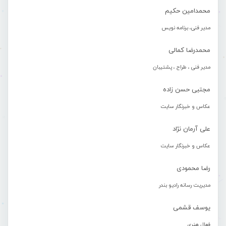
محمدامین حکیم
مدیر فنی، برنامه نویس
محمدرضا کمالی
مدیر فنی ، طراح ، پشتیبان
مجتبی حسن زاده
عکاس و خبرنگار سایت
علی آرمان نژاد
عکاس و خبرنگار سایت
رضا محمودی
مدیریت رسانه رادیو بندر
یوسف قشمی
فعال هنری