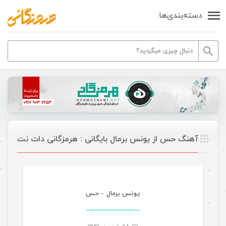
دسته‌بندی‌ها
آهنگ حس از یونس برمال بایگانی : هرمزگانی دات نت
موسیقی
یونس برمال – حس