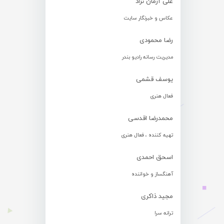
علی آرمان نژاد
عکاس و خبرنگار سایت
رضا محمودی
مدیریت رسانه رادیو بندر
یوسف قشمی
فعال هنری
محمدرضا اقدسی
تهیه کننده ، فعال هنری
اسحق احمدی
آهنگساز و خواننده
مجید ذاکری
ترانه سرا