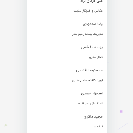
علی آرمان نژاد
عکاس و خبرنگار سایت
رضا محمودی
مدیریت رسانه رادیو بندر
یوسف قشمی
فعال هنری
محمدرضا اقدسی
تهیه کننده ، فعال هنری
اسحق احمدی
آهنگساز و خواننده
مجید ذاکری
ترانه سرا