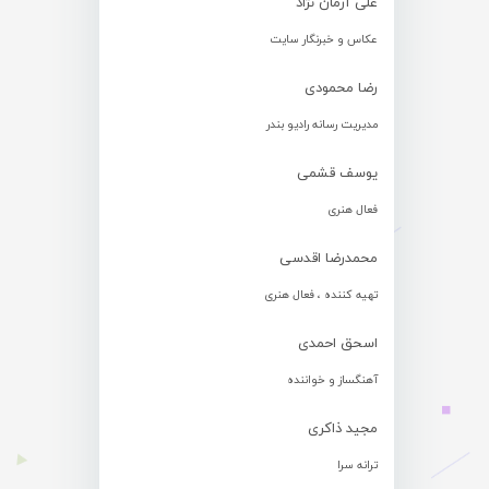
علی آرمان نژاد
عکاس و خبرنگار سایت
رضا محمودی
مدیریت رسانه رادیو بندر
یوسف قشمی
فعال هنری
محمدرضا اقدسی
تهیه کننده ، فعال هنری
اسحق احمدی
آهنگساز و خواننده
مجید ذاکری
ترانه سرا