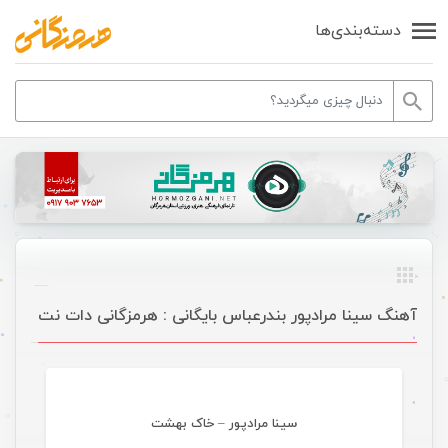
دسته‌بندی‌ها
آهنگ سینا مرادپور بندرعباس بایگانی : هرمزگانی دات نت
موسیقی
سینا مرادپور – خاک بهشت