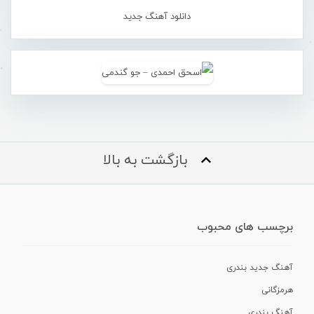
دانلود آهنگ جدید
بازگشت به بالا
برچسب های محبوب
آهنگ جدید بندری
هرمزگانی
آهنگ بندری