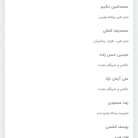
محمدامین حکیم
مدیر فنی، برنامه نویس
محمدرضا کمالی
مدیر فنی ، طراح ، پشتیبان
مجتبی حسن زاده
عکاس و خبرنگار سایت
علی آرمان نژاد
عکاس و خبرنگار سایت
رضا محمودی
مدیریت رسانه رادیو بندر
یوسف قشمی
فعال هنری