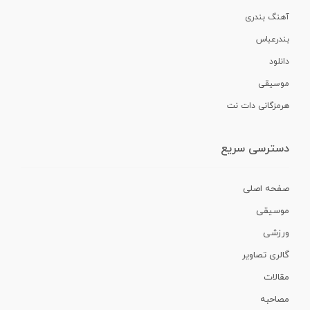
آهنگ بندری
بندرعباس
دانلود
موسیقی
هرمزگانی دات نت
دسترسی سریع
صفحه اصلی
موسیقی
ورزشی
گالری تصاویر
مقالات
مصاحبه