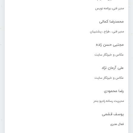
مدیر فنی، برنامه نویس
محمدرضا کمالی
مدیر فنی ، طراح ، پشتیبان
مجتبی حسن زاده
عکاس و خبرنگار سایت
علی آرمان نژاد
عکاس و خبرنگار سایت
رضا محمودی
مدیریت رسانه رادیو بندر
یوسف قشمی
فعال هنری