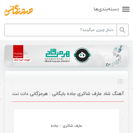
دسته‌بندی‌ها
آهنگ شاد عارف شاکری جاده بایگانی : هرمزگانی دات نت
موسیقی
عارف شاکری – جاده