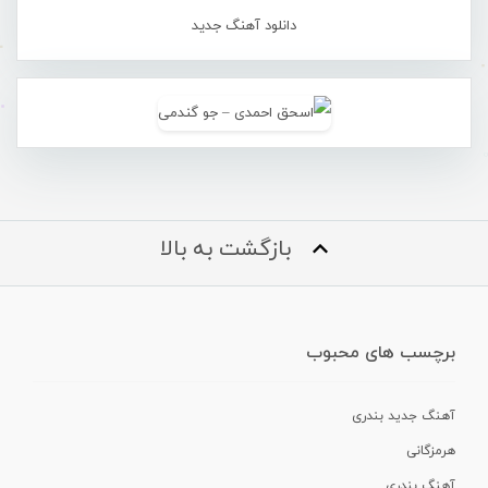
دانلود آهنگ جدید
بازگشت به بالا
برچسب های محبوب
آهنگ جدید بندری
هرمزگانی
آهنگ بندری