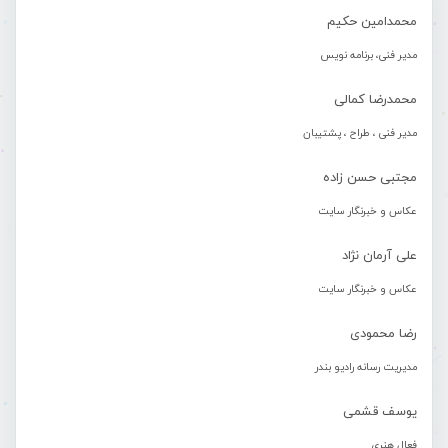
محمدامین حکیم
مدیر فنی، برنامه نویس
محمدرضا کمالی
مدیر فنی ، طراح ، پشتیبان
مجتبی حسن زاده
عکاس و خبرنگار سایت
علی آرمان نژاد
عکاس و خبرنگار سایت
رضا محمودی
مدیریت رسانه رادیو بندر
یوسف قشمی
فعال هنری