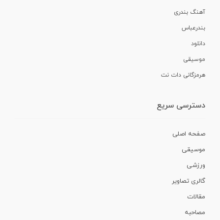
آهنگ بندری
بندرعباس
دانلود
موسیقی
هرمزگانی دات نت
دسترسی سریع
صفحه اصلی
موسیقی
ورزشی
گالری تصاویر
مقالات
مصاحبه