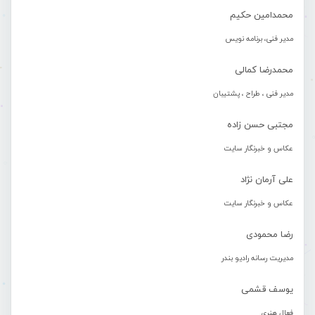
محمدامین حکیم
مدیر فنی، برنامه نویس
محمدرضا کمالی
مدیر فنی ، طراح ، پشتیبان
مجتبی حسن زاده
عکاس و خبرنگار سایت
علی آرمان نژاد
عکاس و خبرنگار سایت
رضا محمودی
مدیریت رسانه رادیو بندر
یوسف قشمی
فعال هنری