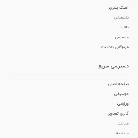
آهنگ بندری
بندرعباس
دانلود
موسیقی
هرمزگانی دات نت
دسترسی سریع
صفحه اصلی
موسیقی
ورزشی
گالری تصاویر
مقالات
مصاحبه