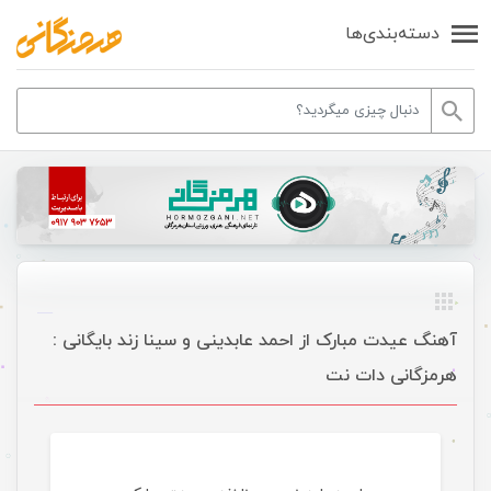
دسته‌بندی‌ها
آهنگ عیدت مبارک از احمد عابدینی و سینا زند بایگانی :
هرمزگانی دات نت
موسیقی