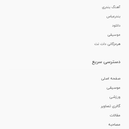
آهنگ بندری
بندرعباس
دانلود
موسیقی
هرمزگانی دات نت
دسترسی سریع
صفحه اصلی
موسیقی
ورزشی
گالری تصاویر
مقالات
مصاحبه