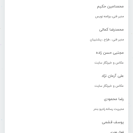
محمدامین حکیم
مدیر فنی، برنامه نویس
محمدرضا کمالی
مدیر فنی ، طراح ، پشتیبان
مجتبی حسن زاده
عکاس و خبرنگار سایت
علی آرمان نژاد
عکاس و خبرنگار سایت
رضا محمودی
مدیریت رسانه رادیو بندر
یوسف قشمی
فعال هنری