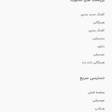
برچسب های محبوب
آهنگ جدید بندری
هرمزگانی
آهنگ بندری
بندرعباس
دانلود
موسیقی
هرمزگانی دات نت
دسترسی سریع
صفحه اصلی
موسیقی
ورزشی