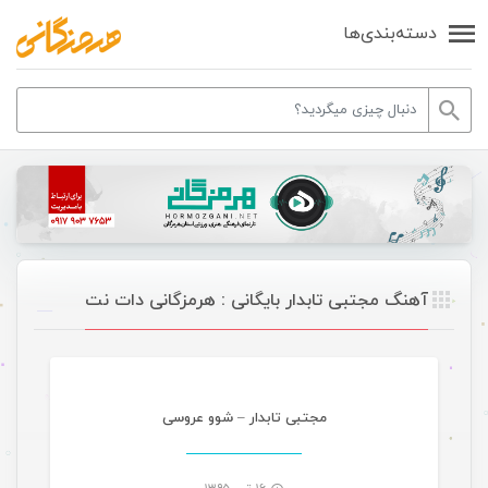
دسته‌بندی‌ها
آهنگ مجتبی تابدار بایگانی : هرمزگانی دات نت
موسیقی
مجتبی تابدار – شوو عروسی