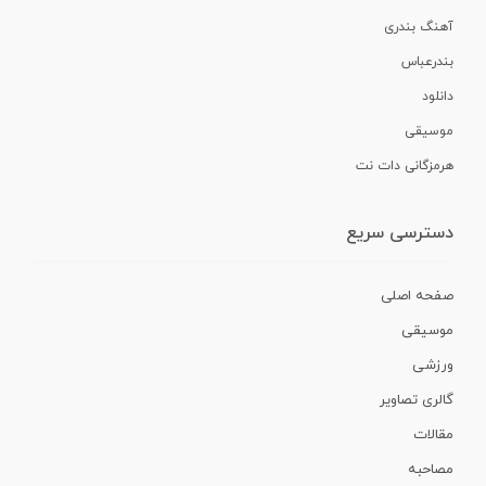
آهنگ بندری
بندرعباس
دانلود
موسیقی
هرمزگانی دات نت
دسترسی سریع
صفحه اصلی
موسیقی
ورزشی
گالری تصاویر
مقالات
مصاحبه