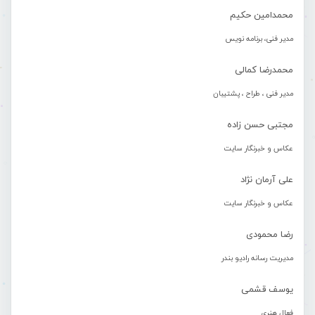
محمدامین حکیم
مدیر فنی، برنامه نویس
محمدرضا کمالی
مدیر فنی ، طراح ، پشتیبان
مجتبی حسن زاده
عکاس و خبرنگار سایت
علی آرمان نژاد
عکاس و خبرنگار سایت
رضا محمودی
مدیریت رسانه رادیو بندر
یوسف قشمی
فعال هنری