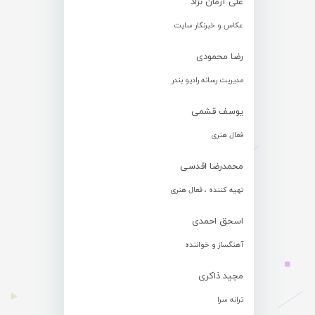
علی آرمان نژاد
عکاس و خبرنگار سایت
رضا محمودی
مدیریت رسانه رادیو بندر
یوسف قشمی
فعال هنری
محمدرضا اقدسی
تهیه کننده ، فعال هنری
اسحق احمدی
آهنگساز و خواننده
مجید ذاکری
ترانه سرا