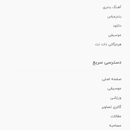
آهنگ بندری
بندرعباس
دانلود
موسیقی
هرمزگانی دات نت
دسترسی سریع
صفحه اصلی
موسیقی
ورزشی
گالری تصاویر
مقالات
مصاحبه