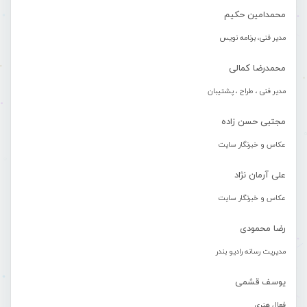
محمدامین حکیم
مدیر فنی، برنامه نویس
محمدرضا کمالی
مدیر فنی ، طراح ، پشتیبان
مجتبی حسن زاده
عکاس و خبرنگار سایت
علی آرمان نژاد
عکاس و خبرنگار سایت
رضا محمودی
مدیریت رسانه رادیو بندر
یوسف قشمی
فعال هنری