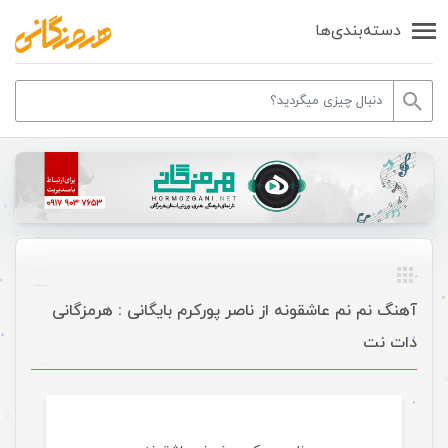
دسته‌بندی‌ها
آهنگ نم نم عاشقونه از ناصر پورکرم بایگانی : هرمزگانی
دات نت
موسیقی