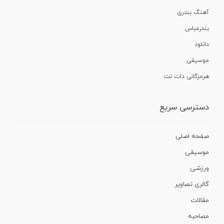
آهنگ بندری
بندرعباس
دانلود
موسیقی
هرمزگانی دات نت
دسترسی سریع
صفحه اصلی
موسیقی
ورزشی
گالری تصاویر
مقالات
مصاحبه