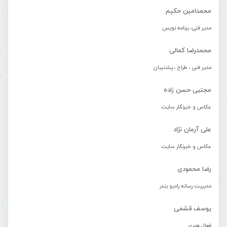
محمدامین حکیم
مدیر فنی، برنامه نویس
محمدرضا کمالی
مدیر فنی ، طراح ، پشتیبان
مجتبی حسن زاده
عکاس و خبرنگار سایت
علی آرمان نژاد
عکاس و خبرنگار سایت
رضا محمودی
مدیریت رسانه رادیو بندر
یوسف قشمی
فعال هنری