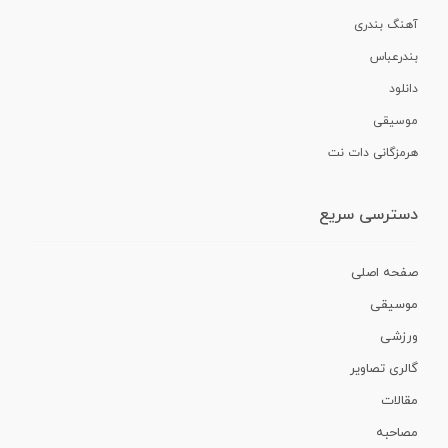
آهنگ بندری
بندرعباس
دانلود
موسیقی
هرمزگانی دات نت
دسترسی سریع
صفحه اصلی
موسیقی
ورزشی
گالری تصاویر
مقالات
مصاحبه