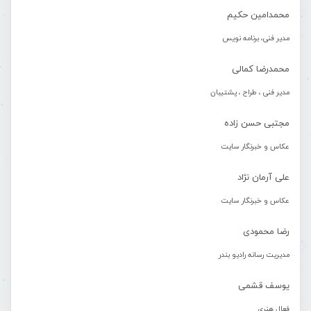
محمدامین حکیم
مدیر فنی، برنامه نویس
محمدرضا کمالی
مدیر فنی ، طراح ، پشتیبان
مجتبی حسن زاده
عکاس و خبرنگار سایت
علی آرمان نژاد
عکاس و خبرنگار سایت
رضا محمودی
مدیریت رسانه رادیو بندر
یوسف قشمی
فعال هنری