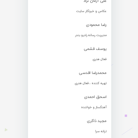
علی آرمان نژاد
عکاس و خبرنگار سایت
رضا محمودی
مدیریت رسانه رادیو بندر
یوسف قشمی
فعال هنری
محمدرضا اقدسی
تهیه کننده ، فعال هنری
اسحق احمدی
آهنگساز و خواننده
مجید ذاکری
ترانه سرا