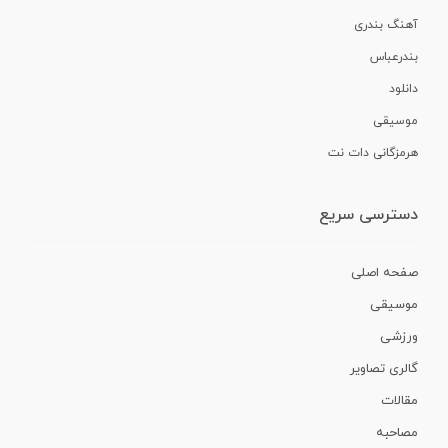
آهنگ بندری
بندرعباس
دانلود
موسیقی
هرمزگانی دات نت
دسترسی سریع
صفحه اصلی
موسیقی
ورزشی
گالری تصاویر
مقالات
مصاحبه