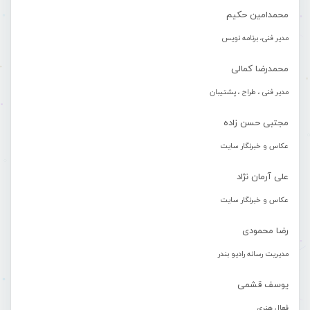
محمدامین حکیم
مدیر فنی، برنامه نویس
محمدرضا کمالی
مدیر فنی ، طراح ، پشتیبان
مجتبی حسن زاده
عکاس و خبرنگار سایت
علی آرمان نژاد
عکاس و خبرنگار سایت
رضا محمودی
مدیریت رسانه رادیو بندر
یوسف قشمی
فعال هنری