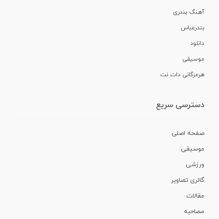
آهنگ بندری
بندرعباس
دانلود
موسیقی
هرمزگانی دات نت
دسترسی سریع
صفحه اصلی
موسیقی
ورزشی
گالری تصاویر
مقالات
مصاحبه