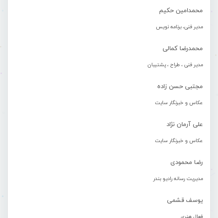
محمدامین حکیم
مدیر فنی، برنامه نویس
محمدرضا کمالی
مدیر فنی ، طراح ، پشتیبان
مجتبی حسن زاده
عکاس و خبرنگار سایت
علی آرمان نژاد
عکاس و خبرنگار سایت
رضا محمودی
مدیریت رسانه رادیو بندر
یوسف قشمی
فعال هنری