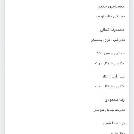
محمدامین حکیم
مدیر فنی، برنامه نویس
محمدرضا کمالی
مدیر فنی ، طراح ، پشتیبان
مجتبی حسن زاده
عکاس و خبرنگار سایت
علی آرمان نژاد
عکاس و خبرنگار سایت
رضا محمودی
مدیریت رسانه رادیو بندر
یوسف قشمی
فعال هنری