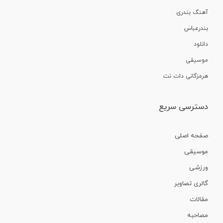
آهنگ بندری
بندرعباس
دانلود
موسیقی
هرمزگانی دات نت
دسترسی سریع
صفحه اصلی
موسیقی
ورزشی
گالری تصاویر
مقالات
مصاحبه