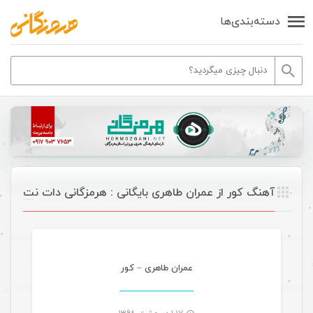
دسته‌بندی‌ها
آهنگ کور از عمران طاهری بایگانی : هرمزگانی دات نت
موسیقی
عمران طاهری – کور