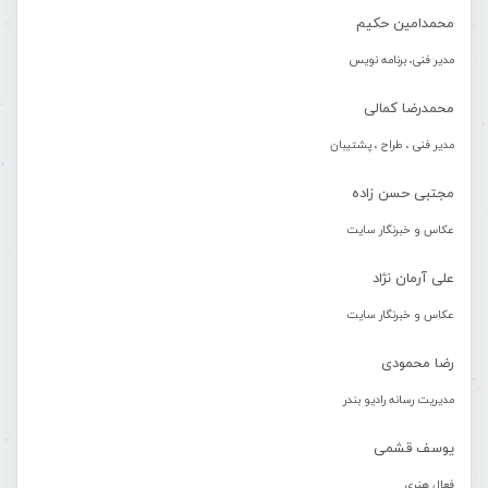
محمدامین حکیم
مدیر فنی، برنامه نویس
محمدرضا کمالی
مدیر فنی ، طراح ، پشتیبان
مجتبی حسن زاده
عکاس و خبرنگار سایت
علی آرمان نژاد
عکاس و خبرنگار سایت
رضا محمودی
مدیریت رسانه رادیو بندر
یوسف قشمی
فعال هنری