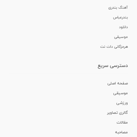
آهنگ بندری
بندرعباس
دانلود
موسیقی
هرمزگانی دات نت
دسترسی سریع
صفحه اصلی
موسیقی
ورزشی
گالری تصاویر
مقالات
مصاحبه