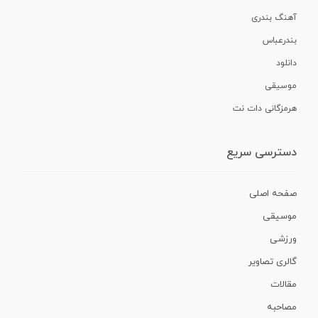
آهنگ بندری
بندرعباس
دانلود
موسیقی
هرمزگانی دات نت
دسترسی سریع
صفحه اصلی
موسیقی
ورزشی
گالری تصاویر
مقالات
مصاحبه