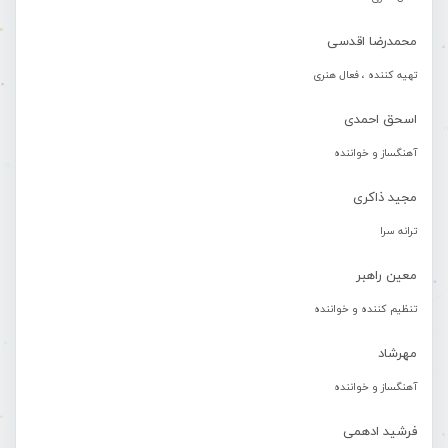
محمدرضا اقدسی
تهیه کننده ، فعال هنری
اسحق احمدی
آهنگساز و خواننده
مجید ذاکری
ترانه سرا
معین راهبر
تنظیم کننده و خواننده
مهرشاد
آهنگساز و خواننده
فرشید ادهمی