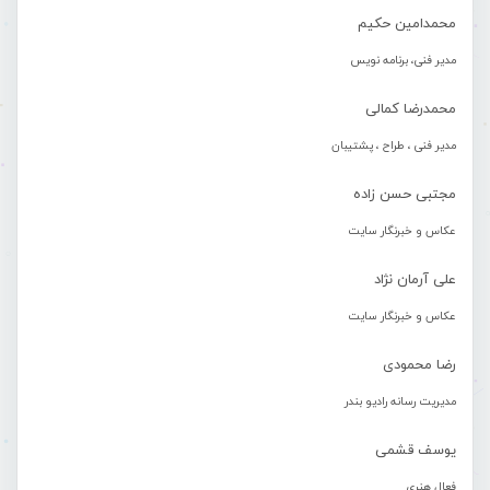
محمدامین حکیم
مدیر فنی، برنامه نویس
محمدرضا کمالی
مدیر فنی ، طراح ، پشتیبان
مجتبی حسن زاده
عکاس و خبرنگار سایت
علی آرمان نژاد
عکاس و خبرنگار سایت
رضا محمودی
مدیریت رسانه رادیو بندر
یوسف قشمی
فعال هنری