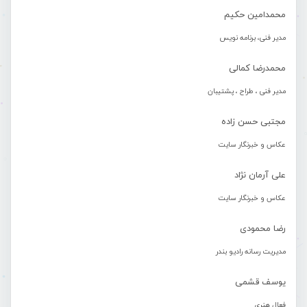
محمدامین حکیم
مدیر فنی، برنامه نویس
محمدرضا کمالی
مدیر فنی ، طراح ، پشتیبان
مجتبی حسن زاده
عکاس و خبرنگار سایت
علی آرمان نژاد
عکاس و خبرنگار سایت
رضا محمودی
مدیریت رسانه رادیو بندر
یوسف قشمی
فعال هنری