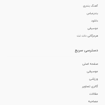
آهنگ بندری
بندرعباس
دانلود
موسیقی
هرمزگانی دات نت
دسترسی سریع
صفحه اصلی
موسیقی
ورزشی
گالری تصاویر
مقالات
مصاحبه