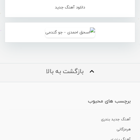
دانلود آهنگ جدید
بازگشت به بالا
برچسب های محبوب
آهنگ جدید بندری
هرمزگانی
آهنگ بندری