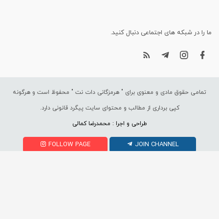
ما را در شبکه های اجتماعی دنبال کنید.
تمامی حقوق مادی و معنوی برای "
هرمزگانی دات نت
" محفوظ است و هرگونه
کپی برداری از مطالب و محتوای سایت پیگرد قانونی دارد.
طراحی و اجرا : محمدرضا کمالی
FOLLOW PAGE
JOIN CHANNEL