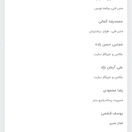
مدیر فنی، برنامه نویس
محمدرضا کمالی
مدیر فنی ، طراح ، پشتیبان
مجتبی حسن زاده
عکاس و خبرنگار سایت
علی آرمان نژاد
عکاس و خبرنگار سایت
رضا محمودی
مدیریت رسانه رادیو بندر
یوسف قشمی
فعال هنری