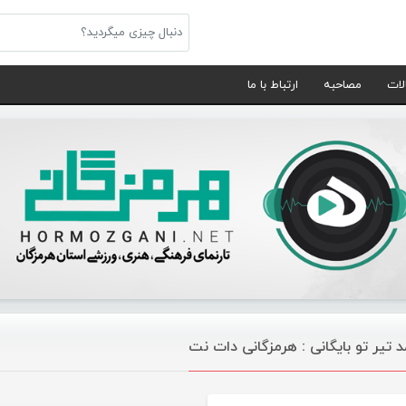
لات
مصاحبه
ارتباط با ما
د تیر تو بایگانی : هرمزگانی دات نت
موسیقی