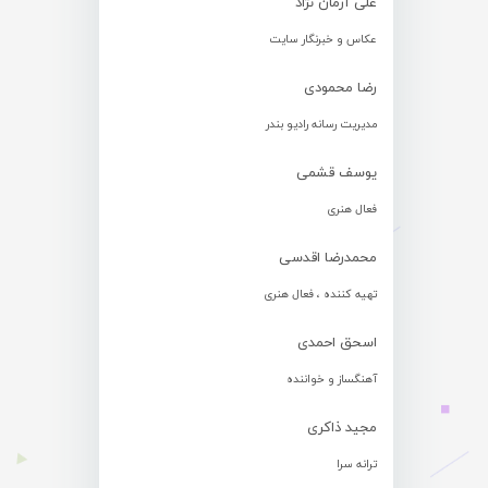
علی آرمان نژاد
عکاس و خبرنگار سایت
رضا محمودی
مدیریت رسانه رادیو بندر
یوسف قشمی
فعال هنری
محمدرضا اقدسی
تهیه کننده ، فعال هنری
اسحق احمدی
آهنگساز و خواننده
مجید ذاکری
ترانه سرا