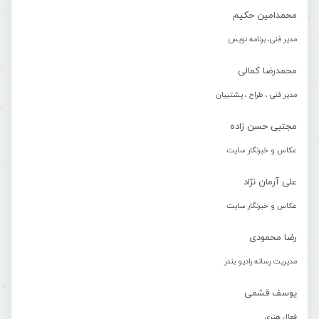
محمدامین حکیم
مدیر فنی، برنامه نویس
محمدرضا کمالی
مدیر فنی ، طراح ، پشتیبان
مجتبی حسن زاده
عکاس و خبرنگار سایت
علی آرمان نژاد
عکاس و خبرنگار سایت
رضا محمودی
مدیریت رسانه رادیو بندر
یوسف قشمی
فعال هنری