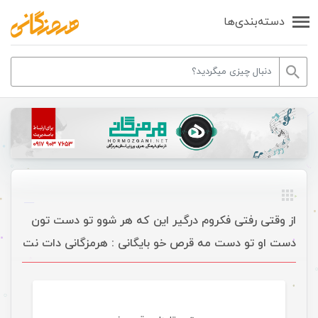
دسته‌بندی‌ها
از وقتی رفتی فکروم درگیر این که هر شوو تو دست تون
دست او تو دست مه قرص خو بایگانی : هرمزگانی دات نت
موسیقی