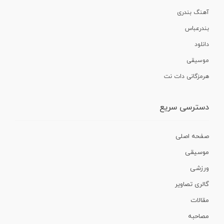
آهنگ بندری
بندرعباس
دانلود
موسیقی
هرمزگانی دات نت
دسترسی سریع
صفحه اصلی
موسیقی
ورزشی
گالری تصاویر
مقالات
مصاحبه