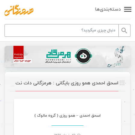
دسته‌بندی‌ها
اسحق احمدی همو روزی بایگانی : هرمزگانی دات نت
موسیقی
اسحق احمدی – همو روزی ( گروه مالوک )