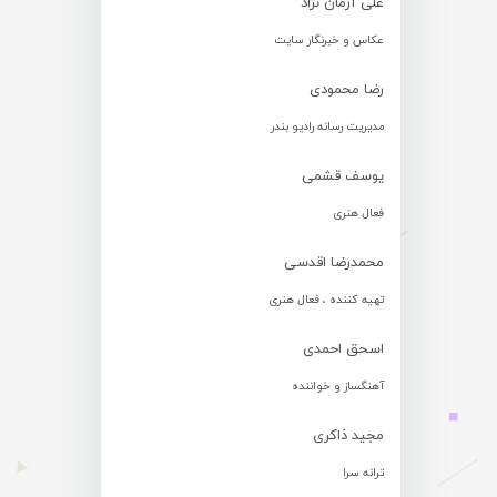
علی آرمان نژاد
عکاس و خبرنگار سایت
رضا محمودی
مدیریت رسانه رادیو بندر
یوسف قشمی
فعال هنری
محمدرضا اقدسی
تهیه کننده ، فعال هنری
اسحق احمدی
آهنگساز و خواننده
مجید ذاکری
ترانه سرا