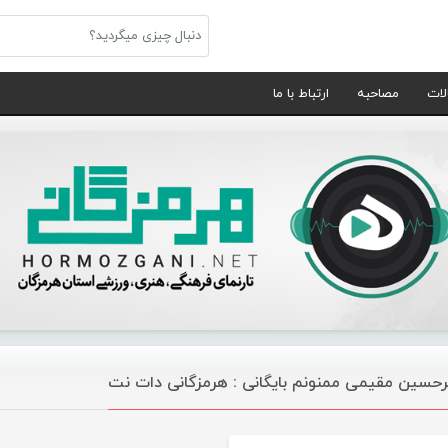
لات
مصاحبه
ارتباط با ما
رحسین مقیمی ممنونم بایگانی : هرمزگانی دات نت
موسیقی