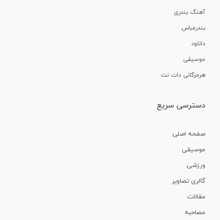
آهنگ بندری
بندرعباس
دانلود
موسیقی
هرمزگانی دات نت
دسترسی سریع
صفحه اصلی
موسیقی
ورزشی
گالری تصاویر
مقالات
مصاحبه