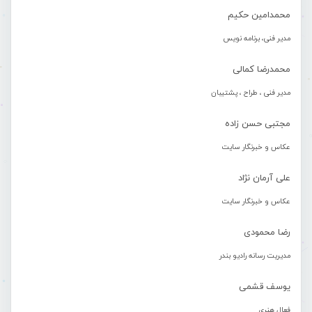
محمدامین حکیم
مدیر فنی، برنامه نویس
محمدرضا کمالی
مدیر فنی ، طراح ، پشتیبان
مجتبی حسن زاده
عکاس و خبرنگار سایت
علی آرمان نژاد
عکاس و خبرنگار سایت
رضا محمودی
مدیریت رسانه رادیو بندر
یوسف قشمی
فعال هنری