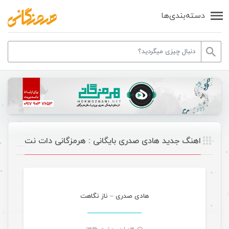
دسته‌بندی‌ها
اهنگ جدید هادی صدری بایگانی : هرمزگانی دات نت
موسیقی
هادی صدری – ناز نگاهت