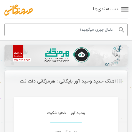
دسته‌بندی‌ها
اهنگ جدید وحید آور بایگانی : هرمزگانی دات نت
موسیقی
وحید آور – خدایا شکرت