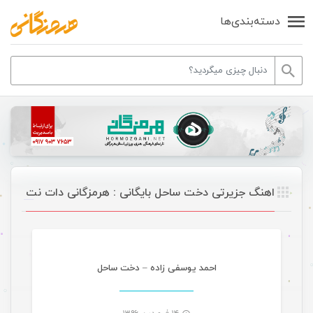
دسته‌بندی‌ها
اهنگ جزیرتی دخت ساحل بایگانی : هرمزگانی دات نت
موسیقی
احمد یوسفی زاده – دخت ساحل