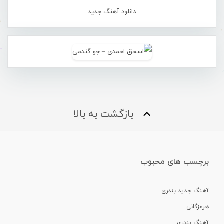
دانلود آهنگ جدید
بازگشت به بالا
برچسب های محبوب
آهنگ جدید بندری
هرمزگانی
آهنگ بندری