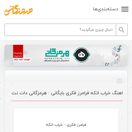
دسته‌بندی‌ها
اهنگ خراب اتکه فرامرز فکری بایگانی : هرمزگانی دات نت
موسیقی
فرامرز فکری – خراب اتکه