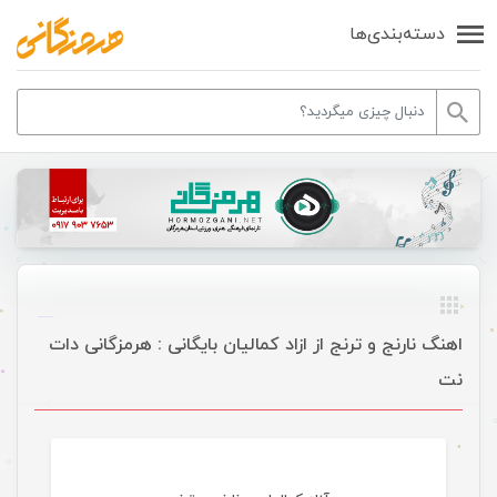
دسته‌بندی‌ها
اهنگ نارنج و ترنج از ازاد کمالیان بایگانی : هرمزگانی دات
نت
موسیقی