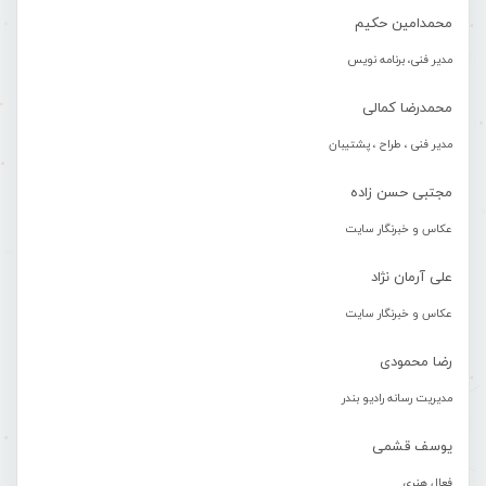
محمدامین حکیم
مدیر فنی، برنامه نویس
محمدرضا کمالی
مدیر فنی ، طراح ، پشتیبان
مجتبی حسن زاده
عکاس و خبرنگار سایت
علی آرمان نژاد
عکاس و خبرنگار سایت
رضا محمودی
مدیریت رسانه رادیو بندر
یوسف قشمی
فعال هنری