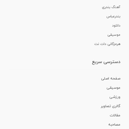
آهنگ بندری
بندرعباس
دانلود
موسیقی
هرمزگانی دات نت
دسترسی سریع
صفحه اصلی
موسیقی
ورزشی
گالری تصاویر
مقالات
مصاحبه