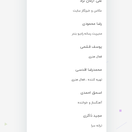
علی آرمان نژاد
عکاس و خبرنگار سایت
رضا محمودی
مدیریت رسانه رادیو بندر
یوسف قشمی
فعال هنری
محمدرضا اقدسی
تهیه کننده ، فعال هنری
اسحق احمدی
آهنگساز و خواننده
مجید ذاکری
ترانه سرا