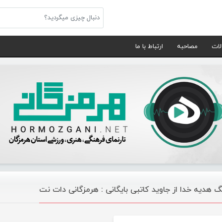
لات
مصاحبه
ارتباط با ما
گ هدیه خدا از جاوید کاتبی بایگانی : هرمزگانی دات نت
موسیقی