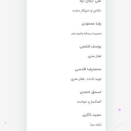
علی آرمان نژاد
عکاس و خبرنگار سایت
رضا محمودی
مدیریت رسانه رادیو بندر
یوسف قشمی
فعال هنری
محمدرضا اقدسی
تهیه کننده ، فعال هنری
اسحق احمدی
آهنگساز و خواننده
مجید ذاکری
ترانه سرا