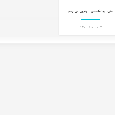
علی ابوالقاسمی – بارون بی رحم
۲۷ اسفند ۱۳۹۵
-