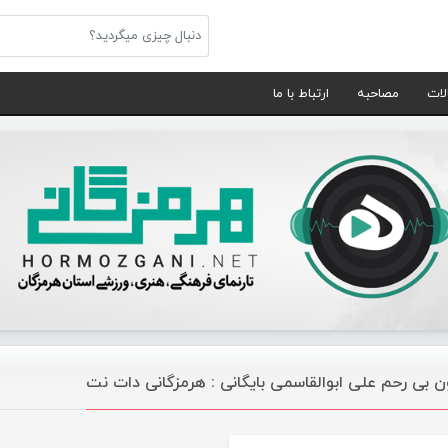
لات
مصاحبه
ارتباط با ما
ون بی رحم علی ابوالقاسمی بایگانی : هرمزگانی دات نت
موسیقی