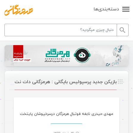
دسته‌بندی‌ها
بازیکن جدید پرسپولیس بایگانی : هرمزگانی دات نت
ورزشی
مهدی حیدری نابغه فوتبال هرمزگان درسرخپوشان پایتخت