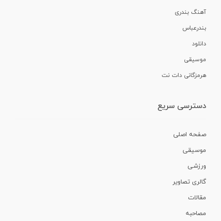
آهنگ بندری
بندرعباس
دانلود
موسیقی
هرمزگانی دات نت
دسترسی سریع
صفحه اصلی
موسیقی
ورزشی
گالری تصاویر
مقالات
مصاحبه