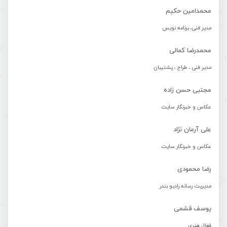
محمدامین حکیم
مدیر فنی، برنامه نویس
محمدرضا کمالی
مدیر فنی ، طراح ، پشتیبان
مجتبی حسن زاده
عکاس و خبرنگار سایت
علی آرمان نژاد
عکاس و خبرنگار سایت
رضا محمودی
مدیریت رسانه رادیو بندر
یوسف قشمی
فعال هنری