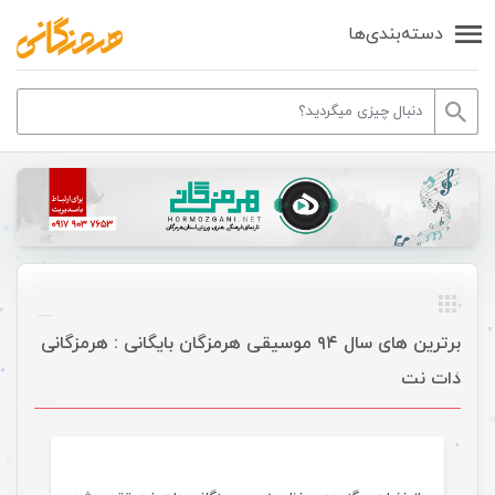
دسته‌بندی‌ها
برترین های سال ۹۴ موسیقی هرمزگان بایگانی : هرمزگانی
دات نت
مقالات