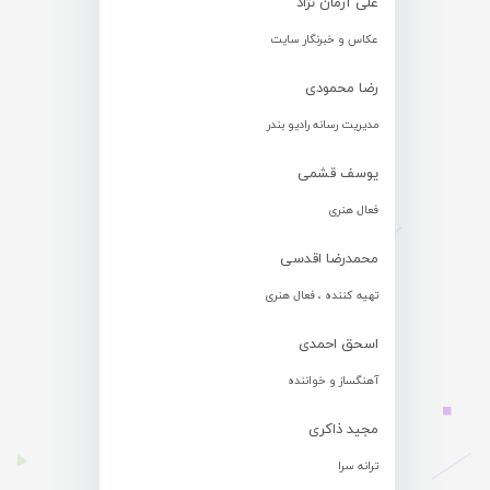
علی آرمان نژاد
عکاس و خبرنگار سایت
رضا محمودی
مدیریت رسانه رادیو بندر
یوسف قشمی
فعال هنری
محمدرضا اقدسی
تهیه کننده ، فعال هنری
اسحق احمدی
آهنگساز و خواننده
مجید ذاکری
ترانه سرا