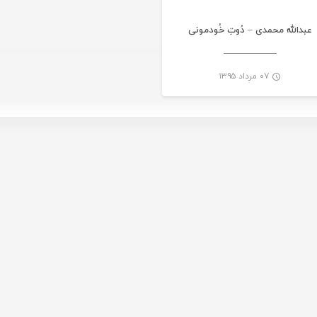
عبدالله محمدی – دُوتِ خُودمونی
۰۷ مرداد ۱۳۹۵
-