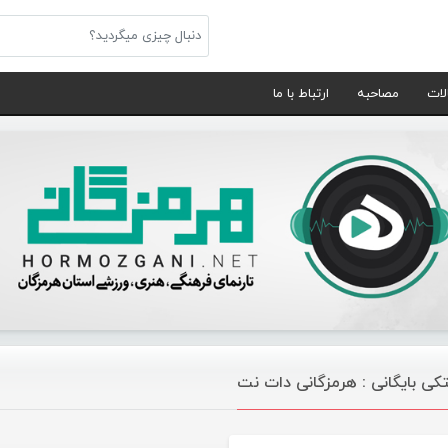
لات
مصاحبه
ارتباط با ما
کی بایگانی : هرمزگانی دات نت
موسیقی