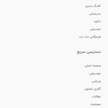
آهنگ بندری
بندرعباس
دانلود
موسیقی
هرمزگانی دات نت
دسترسی سریع
صفحه اصلی
موسیقی
ورزشی
گالری تصاویر
مقالات
مصاحبه