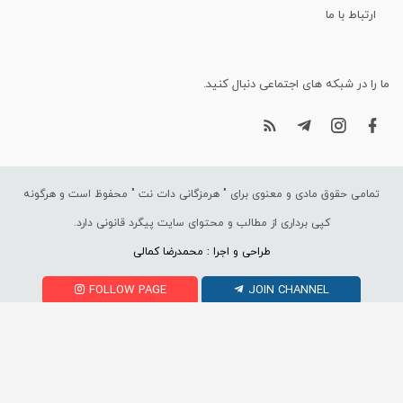
ارتباط با ما
ما را در شبکه های اجتماعی دنبال کنید.
تمامی حقوق مادی و معنوی برای "
هرمزگانی دات نت
" محفوظ است و هرگونه
کپی برداری از مطالب و محتوای سایت پیگرد قانونی دارد.
طراحی و اجرا : محمدرضا کمالی
FOLLOW PAGE
JOIN CHANNEL