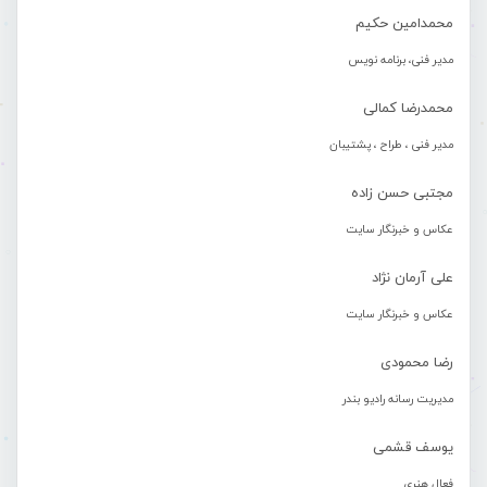
محمدامین حکیم
مدیر فنی، برنامه نویس
محمدرضا کمالی
مدیر فنی ، طراح ، پشتیبان
مجتبی حسن زاده
عکاس و خبرنگار سایت
علی آرمان نژاد
عکاس و خبرنگار سایت
رضا محمودی
مدیریت رسانه رادیو بندر
یوسف قشمی
فعال هنری