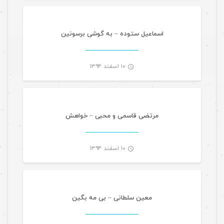
-
اسماعیل ستوده – به گوشی برسونین
۱۰ اسفند ۱۳۹۴
موسیقی تازه های هرمزگانی
-
مرتضی قاسمی و محبی – خواهش
۱۰ اسفند ۱۳۹۴
موسیقی تازه های هرمزگانی
-
معین سلطانی – بی مه بگین