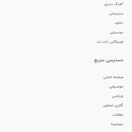
آهنگ بندری
بندرعباس
دانلود
موسیقی
هرمزگانی دات نت
دسترسی سریع
صفحه اصلی
موسیقی
ورزشی
گالری تصاویر
مقالات
مصاحبه