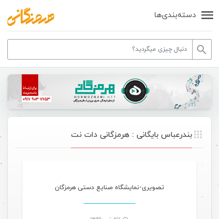
دسته‌بندی‌ها
بندرعباس بایگانی : هرمزگانی دات نت
گالری تصاویر
تصویری-نمایشگاه صنایع دستی هرمزگان