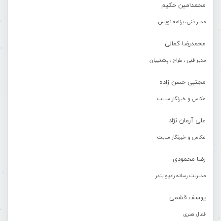
محمدامین حکیم
مدیر فنی، برنامه نویس
محمدرضا کمالی
مدیر فنی ، طراح ، پشتیبان
مجتبی حسن زاده
عکاس و خبرنگار سایت
علی آرمان نژاد
عکاس و خبرنگار سایت
رضا محمودی
مدیریت رسانه رادیو بندر
یوسف قشمی
فعال هنری