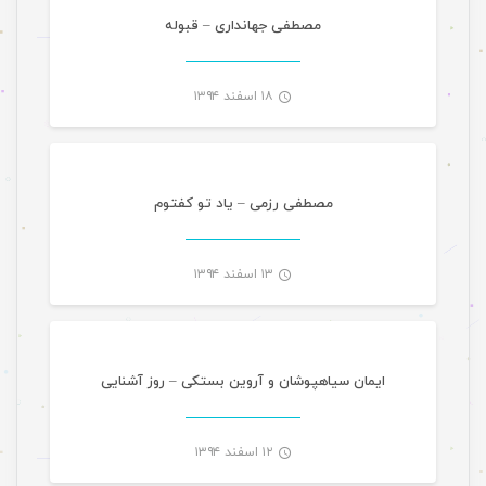
-
مصطفی جهانداری – قبوله
۱۸ اسفند ۱۳۹۴
موسیقی تازه های هرمزگانی
-
مصطفی رزمی – یاد تو کفتوم
۱۳ اسفند ۱۳۹۴
موسیقی تازه های هرمزگانی
-
ایمان سیاهپوشان و آروین بستکی – روز آشنایی
۱۲ اسفند ۱۳۹۴
موسیقی تازه های هرمزگانی