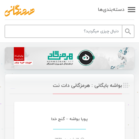
دسته‌بندی‌ها
بواشه بایگانی : هرمزگانی دات نت
موسیقی
پویا بواشه – گنج خدا