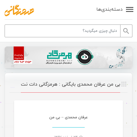
دسته‌بندی‌ها
بی من عرفان محمدی بایگانی : هرمزگانی دات نت
موسیقی
عرفان محمدی – بی من