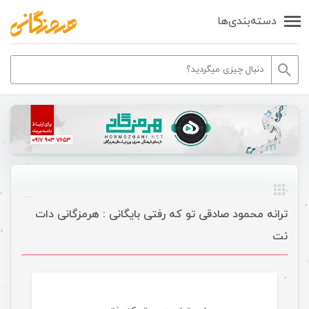
دسته‌بندی‌ها
ترانه محمود صادقی تو که رفتی بایگانی : هرمزگانی دات
نت
موسیقی