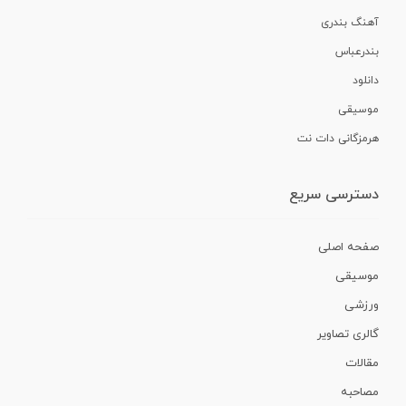
آهنگ بندری
بندرعباس
دانلود
موسیقی
هرمزگانی دات نت
دسترسی سریع
صفحه اصلی
موسیقی
ورزشی
گالری تصاویر
مقالات
مصاحبه