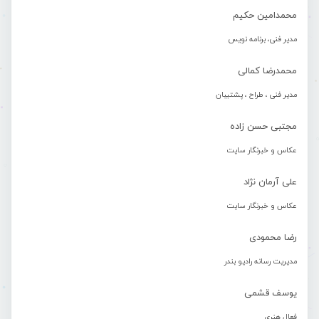
محمدامین حکیم
مدیر فنی، برنامه نویس
محمدرضا کمالی
مدیر فنی ، طراح ، پشتیبان
مجتبی حسن زاده
عکاس و خبرنگار سایت
علی آرمان نژاد
عکاس و خبرنگار سایت
رضا محمودی
مدیریت رسانه رادیو بندر
یوسف قشمی
فعال هنری