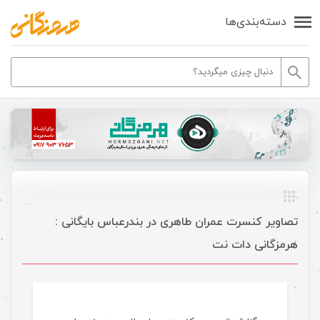
دسته‌بندی‌ها
تصاویر کنسرت عمران طاهری در بندرعباس بایگانی :
هرمزگانی دات نت
گالری تصاویر تازه های هرمزگانی