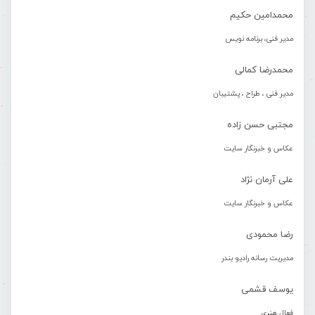
محمدامین حکیم
مدیر فنی، برنامه نویس
محمدرضا کمالی
مدیر فنی ، طراح ، پشتیبان
مجتبی حسن زاده
عکاس و خبرنگار سایت
علی آرمان نژاد
عکاس و خبرنگار سایت
رضا محمودی
مدیریت رسانه رادیو بندر
یوسف قشمی
فعال هنری