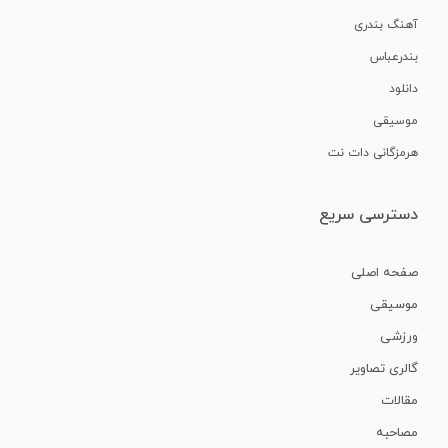
آهنگ بندری
بندرعباس
دانلود
موسیقی
هرمزگانی دات نت
دسترسی سریع
صفحه اصلی
موسیقی
ورزشی
گالری تصاویر
مقالات
مصاحبه