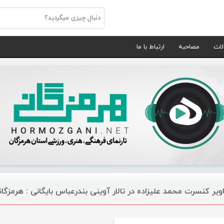
لات
مصاحبه
ارتباط با ما
ویر کنسرت محمد علیزاده در تالار آوینی بندرعباس بایگانی : هرمزگ
گالری تصاویر