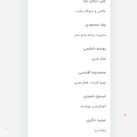
علی آرمان نژاد
عکاس و خبرنگار سایت
رضا محمودی
مدیریت رسانه رادیو بندر
یوسف قشمی
فعال هنری
محمدرضا اقدسی
تهیه کننده ، فعال هنری
اسحق احمدی
آهنگساز و خواننده
مجید ذاکری
ترانه سرا